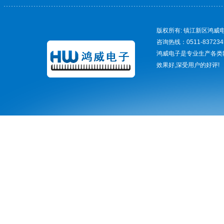
版权所有: 镇江新区鸿威电
咨询热线：0511-837234
鸿威电子是专业生产各类
效果好,深受用户的好评!