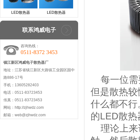
LED散热器
LED散热器
联系鸿威电子
咨询热线：
0511-8372 3453
镇江新区鸿威电子散热器厂
地址：江苏省镇江新区大路镇工业园区园中
每一位需
路886-17号
手机：13605282403
但是散热较
电话：0511-83723453
传真：0511-83723453
什么都不行
网站：http://zjhwdz.com
的LED散
邮箱：web@zjhwdz.com
理论上来说