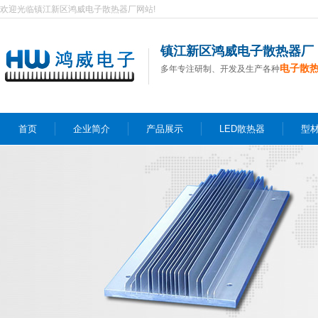
欢迎光临镇江新区鸿威电子散热器厂网站!
镇江新区鸿威电子散热器厂
电子散
多年专注研制、开发及生产各种
首页
企业简介
产品展示
LED散热器
型