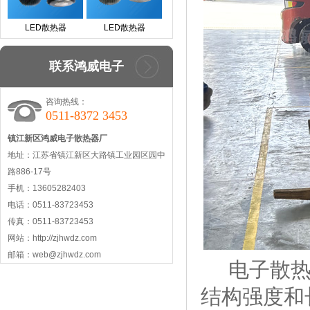
LED散热器
LED散热器
联系鸿威电子
咨询热线：
0511-8372 3453
镇江新区鸿威电子散热器厂
地址：江苏省镇江新区大路镇工业园区园中
路886-17号
手机：13605282403
电话：0511-83723453
传真：0511-83723453
网站：http://zjhwdz.com
邮箱：web@zjhwdz.com
电子散热器
结构强度和