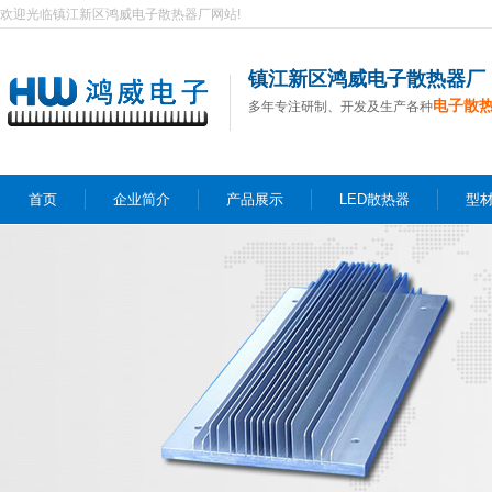
欢迎光临镇江新区鸿威电子散热器厂网站!
镇江新区鸿威电子散热器厂
电子散
多年专注研制、开发及生产各种
首页
企业简介
产品展示
LED散热器
型