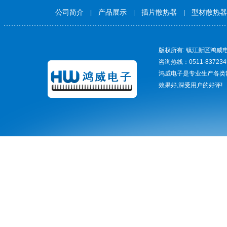
公司简介
产品展示
插片散热器
型材散热器
|
|
|
版权所有: 镇江新区鸿威电
咨询热线：0511-837234
鸿威电子是专业生产各类
效果好,深受用户的好评!