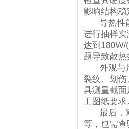
检查其硬度
影响结构稳
导热性能
进行抽样实
达到180W
题导致散热
外观与尺
裂纹、划伤
具测量截面
工图纸要求
最后，对
等，也需查