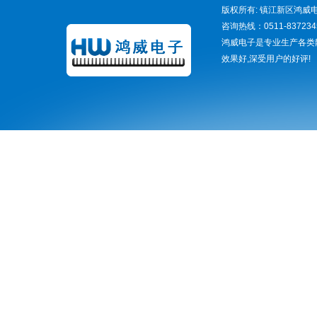
版权所有: 镇江新区鸿威电
咨询热线：0511-837234
鸿威电子是专业生产各类
效果好,深受用户的好评!