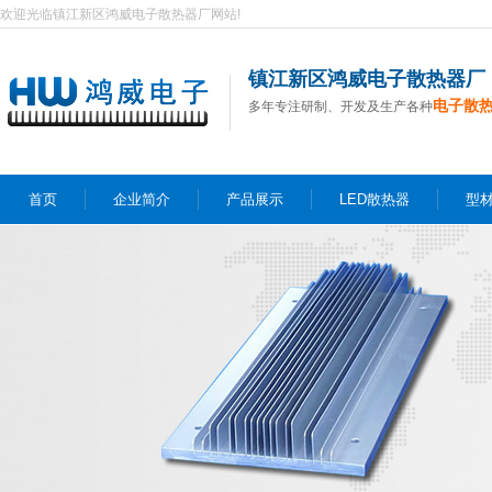
欢迎光临镇江新区鸿威电子散热器厂网站!
镇江新区鸿威电子散热器厂
电子散
多年专注研制、开发及生产各种
首页
企业简介
产品展示
LED散热器
型