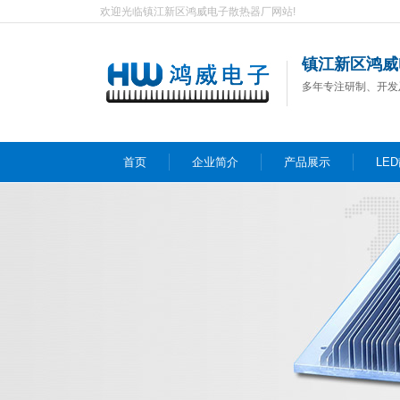
欢迎光临镇江新区鸿威电子散热器厂网站!
镇江新区鸿威
多年专注研制、开发
首页
企业简介
产品展示
LE