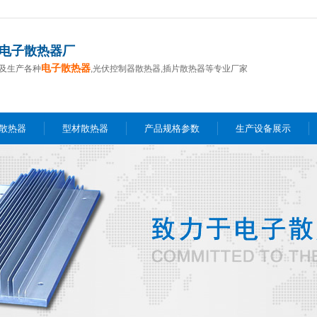
电子散热器厂
电子散热器
及生产各种
,光伏控制器散热器,插片散热器等专业厂家
D散热器
型材散热器
产品规格参数
生产设备展示