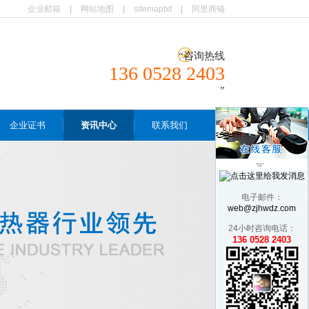
企业邮箱
|
网站地图
|
sitemaptxt
|
阿里商铺
咨询热线
136 0528 2403
企业证书
资讯中心
联系我们
电子邮件：
web@zjhwdz.com
24小时咨询电话：
136 0528 2403