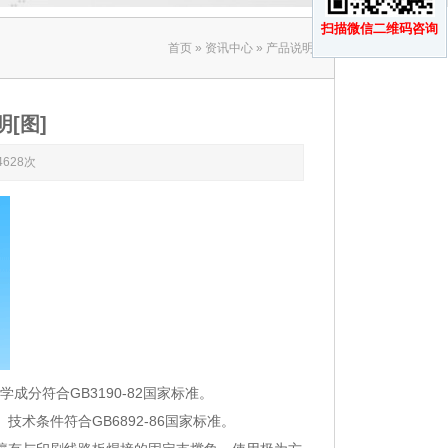
扫描微信二维码咨询
首页
»
资讯中心
» 产品说明
[图]
628次
成分符合GB3190-82国家标准。
术条件符合GB6892-86国家标准。