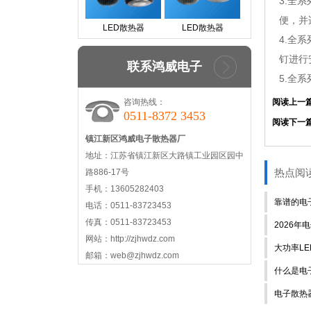
3.全
便，并
LED散热器
LED散热器
4.全
钉进行
联系鸿威电子
5.全
咨询热线：
阅读上一
0511-8372 3453
阅读下一
镇江新区鸿威电子散热器厂
地址：江苏省镇江新区大路镇工业园区园中
热点阅
路886-17号
手机：13605282403
靠谱的电
电话：0511-83723453
传真：0511-83723453
2026
网站：http://zjhwdz.com
大功率L
邮箱：web@zjhwdz.com
什么是电
电子散热