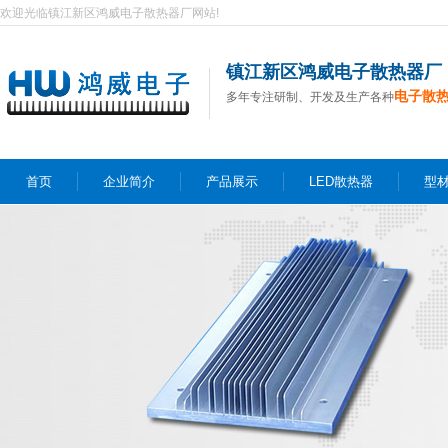
欢迎光临镇江新区鸿威电子散热器厂网站!
镇江新区鸿威电子散热器厂
电子散
多年专注研制、开发及生产各种
首页
企业简介
产品展示
LED散热器
型