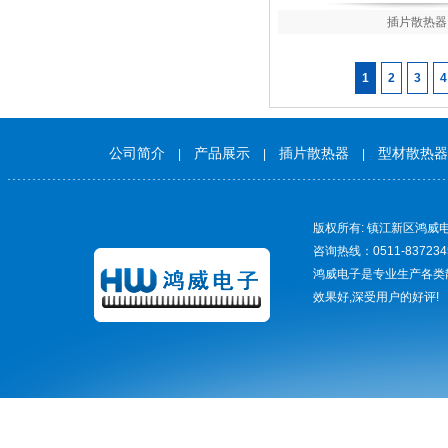
插片散热器
1
2
3
4
公司简介
产品展示
插片散热器
型材散热器
|
|
|
版权所有: 镇江新区鸿威电
咨询热线：0511-837234
鸿威电子是专业生产各类
效果好,深受用户的好评!