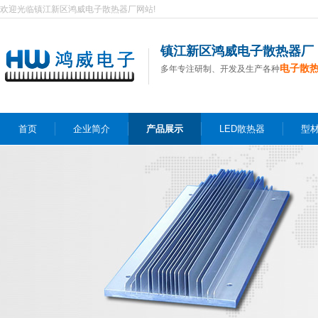
欢迎光临镇江新区鸿威电子散热器厂网站!
镇江新区鸿威电子散热器厂
电子散
多年专注研制、开发及生产各种
首页
企业简介
产品展示
LED散热器
型