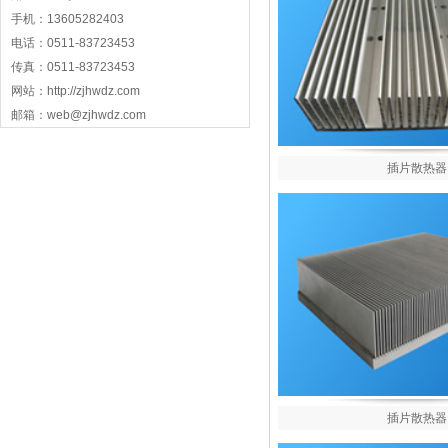
手机：13605282403
电话：0511-83723453
传真：0511-83723453
网站：http://zjhwdz.com
邮箱：web@zjhwdz.com
插片散热器
插片散热器