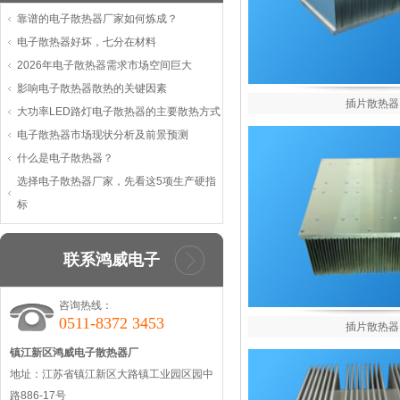
靠谱的电子散热器厂家如何炼成？
电子散热器好坏，七分在材料
2026年电子散热器需求市场空间巨大
影响电子散热器散热的关键因素
插片散热器
大功率LED路灯电子散热器的主要散热方式
电子散热器市场现状分析及前景预测
什么是电子散热器？
选择电子散热器厂家，先看这5项生产硬指
标
联系鸿威电子
咨询热线：
0511-8372 3453
插片散热器
镇江新区鸿威电子散热器厂
地址：江苏省镇江新区大路镇工业园区园中
路886-17号