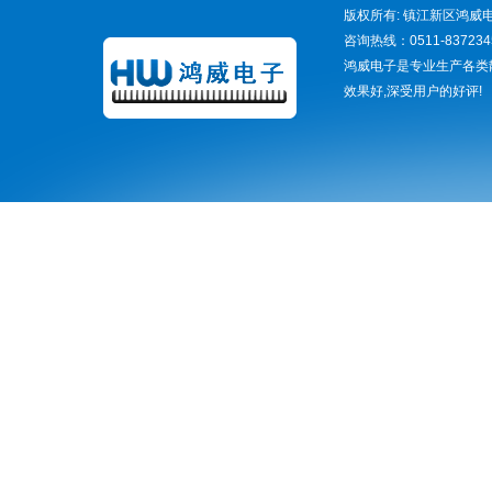
版权所有: 镇江新区鸿威电
咨询热线：0511-837234
鸿威电子是专业生产各类
效果好,深受用户的好评!