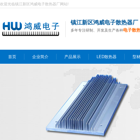
欢迎光临镇江新区鸿威电子散热器厂网站!
镇江新区鸿威电子散热器厂
电子散
多年专注研制、开发及生产各种
首页
企业简介
产品展示
LED散热器
型